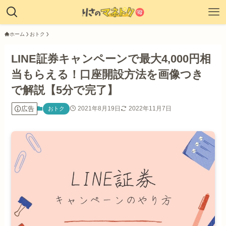
ホーム
おトク
LINE証券キャンペーンで最大4,000円相
当もらえる！口座開設方法を画像つき
で解説【5分で完了】
広告
2021年8月19日
2022年11月7日
おトク