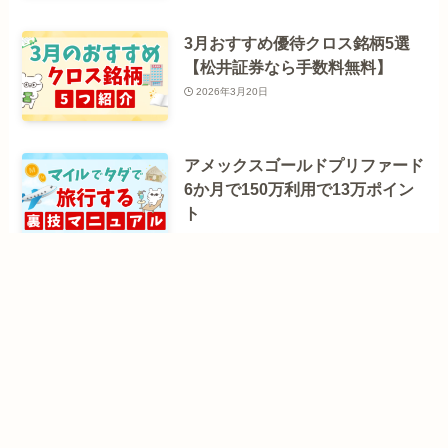
3月おすすめ優待クロス銘柄5選
【松井証券なら手数料無料】
2026年3月20日
アメックスゴールドプリファード
6か月で150万利用で13万ポイン
ト
2026年3月18日
たった5万円の投資でミスタード
ーナツギフトチケット1,000円分
がもらえる✨️
2026年3月13日
【4月30日まで】トーチーズ
（TORCHES）2万円投資で4,000