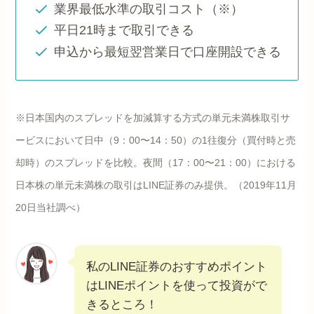
業界最低水準の取引コスト（※）
平日21時まで取引できる
申込から最短翌営業日で口座開設できる
※日本国内のスプレッドを加減算する方式の単元未満株取引サ
ービスにおいて日中（9：00〜14：50）の1往復分（買付時と売
却時）のスプレッドを比較。夜間（17：00〜21：00）における
日本株の単元未満株の取引はLINE証券のみ提供。（2019年11月
20日当社調べ）
私のLINE証券のおすすめポイント
はLINEポイントを使って投資がで
きるところ！