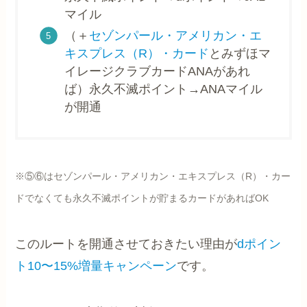
マイル
（＋
セゾンパール・アメリカン・エ
キスプレス（R）・カード
とみずほマ
イレージクラブカードANAがあれ
ば）永久不滅ポイント→ANAマイル
が開通
※⑤⑥
は
セゾンパール・アメリカン・エキスプレス（R）・カー
ドでなくても永久不滅ポイントが貯まるカードがあればOK
このルートを開通させておきたい理由が
dポイン
ト10〜15%増量キャンペーン
です。