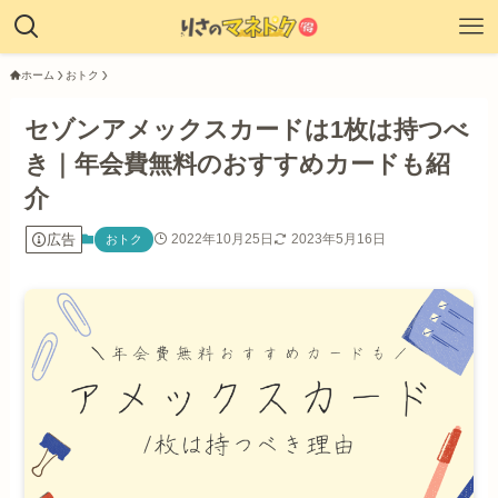
ホーム
おトク
セゾンアメックスカードは1枚は持つべ
き｜年会費無料のおすすめカードも紹
介
広告
2022年10月25日
2023年5月16日
おトク