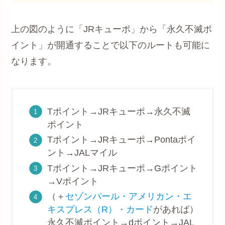
上の図のように「JRキューポ」から「永久不滅ポ
イント」が開通することで以下のルートも可能に
なります。
Tポイント→JRキューポ→永久不滅
ポイント
Tポイント→JRキューポ→Pontaポイ
ント→JALマイル
Tポイント→JRキューポ→Gポイント
→Vポイント
（＋
セゾンパール・アメリカン・エ
キスプレス（R）・カード
があれば）
永久不滅ポイント→dポイント→JAL