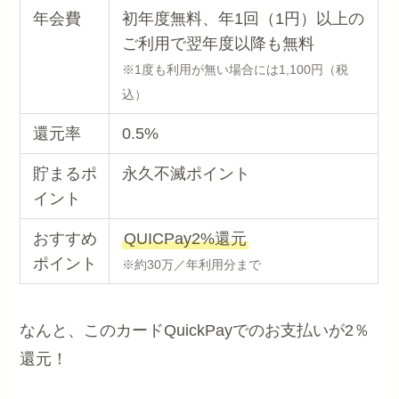
年会費
初年度無料、年1回（1円）以上の
ご利用で翌年度以降も無料
※1度も利用が無い場合には1,100円（税
込）
還元率
0.5%
貯まるポ
永久不滅ポイント
イント
おすすめ
QUICPay2%還元
ポイント
※約30万／年利用分まで
なんと、このカードQuickPayでのお支払いが2％
還元！