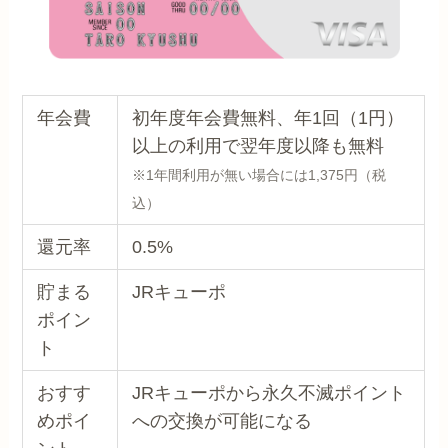
年会費
初年度年会費無料、年1回（1円）
以上の利用で翌年度以降も無料
※1年間利用が無い場合には1,375円（税
込）
還元率
0.5%
貯まる
JRキューポ
ポイン
ト
おすす
JRキューポから永久不滅ポイント
めポイ
への交換が可能になる