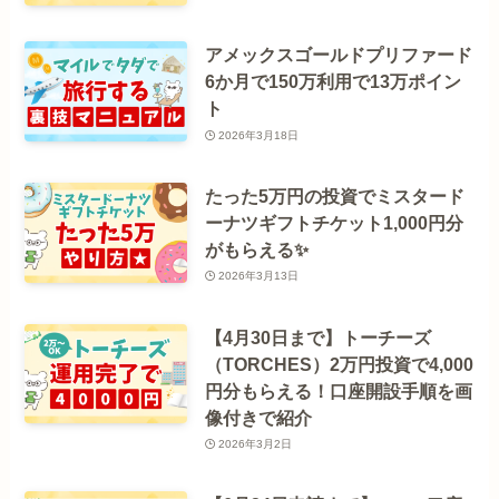
アメックスゴールドプリファード
6か月で150万利用で13万ポイン
ト
2026年3月18日
たった5万円の投資でミスタード
ーナツギフトチケット1,000円分
がもらえる✨️
2026年3月13日
【4月30日まで】トーチーズ
（TORCHES）2万円投資で4,000
円分もらえる！口座開設手順を画
像付きで紹介
2026年3月2日