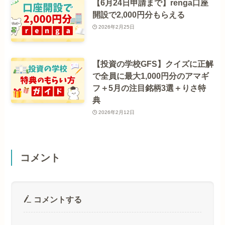
【6月24日申請まで】renga口座
開設で2,000円分もらえる
2026年2月25日
【投資の学校GFS】クイズに正解
で全員に最大1,000円分のアマギ
フ＋5月の注目銘柄3選＋りさ特
典
2026年2月12日
コメント
コメントする