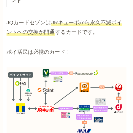
ント
JQカードセゾンは
JRキューポから永久不滅ポイ
ントへの交換が開通
するカードです。
ポイ活民は必携のカード！