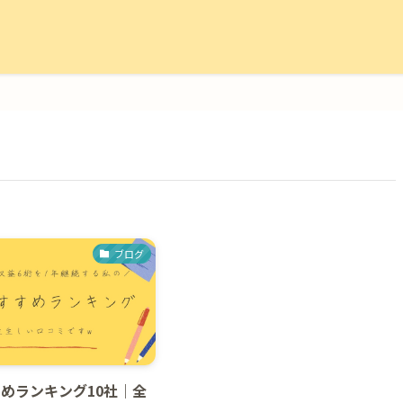
ブログ
すめランキング10社｜全