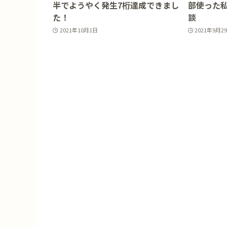
半でようやく発生7桁達成できまし
部使った
た！
談
2021年10月1日
2021年9月2