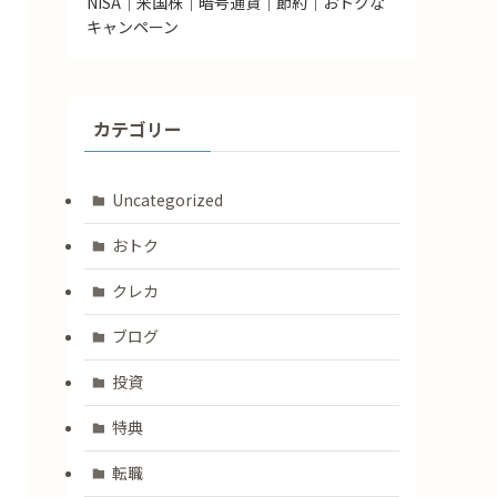
NISA｜米国株｜暗号通貨｜節約｜おトクな
キャンペーン
カテゴリー
Uncategorized
おトク
クレカ
ブログ
投資
特典
転職