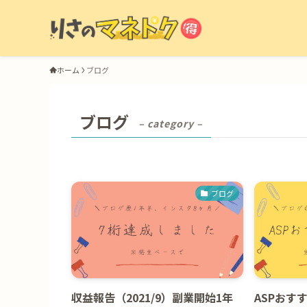
ホーム
ブログ
ブログ
– category –
ブログ
収益報告（2021/9）副業開始1年
ASPおす