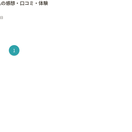
私の感想・口コミ・体験
9日
1