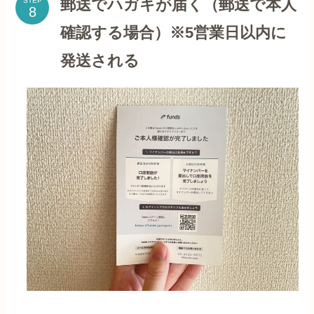
郵送でハガキが届く（郵送で本人
STEP
確認する場合）※5営業日以内に
発送される