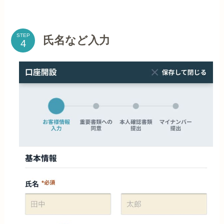
STEP
氏名など入力