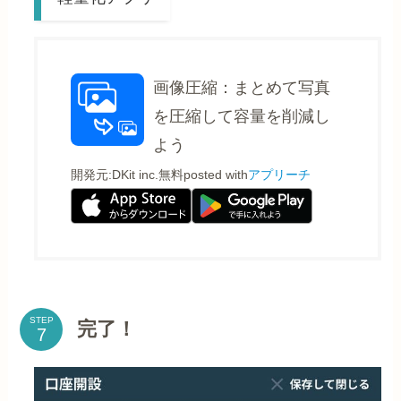
画像圧縮：まとめて写真
を圧縮して容量を削減し
よう
開発元:
DKit inc.
無料
posted with
アプリーチ
STEP
完了！