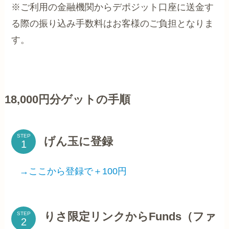
※ご利用の金融機関からデポジット口座に送金す
る際の振り込み手数料はお客様のご負担となりま
す。
18,000円分ゲットの手順
STEP
げん玉に登録
→ここから登録で＋100円
りさ限定リンクからFunds（ファ
STEP