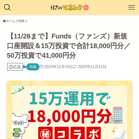
ホーム
特典
【11/26まで】Funds（ファンズ）新規
口座開設＆15万投資で合計18,000円分／
50万投資で41,000円分
広告
2025年11月19日
2025年11月21日
特典