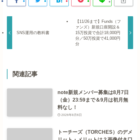
【11/26まで】Funds（フ
ァンズ）新規口座開設＆
SNS運用の教科書
15万投資で合計18,000円
分／50万投資で41,000円
分
関連記事
note新規メンバー募集は8月7日
（金）23:59まで＆9月は初月無
料なし！
2026年8月6日
トーチーズ（TORCHES）のデメ
リット・メリットは？画像付き口