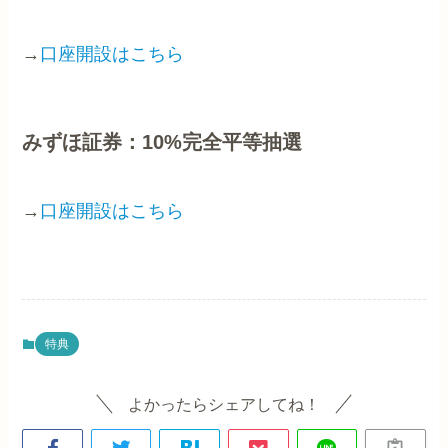
→
口座開設はこちら
みずほ証券：10%完全平等抽選
→
口座開設はこちら
特典
よかったらシェアしてね！