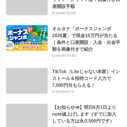
座開設手順
2026年7月15日
オルタナ「ボーナスジャンボ
2026夏」で現金10万円が当たる
｜条件と口座開設・入金・出金手
順を画像付きで紹介
2026年7月13日
TikTok（Liteじゃない本家）イン
ストール＆招待コード入力で
7,000円分もらえる！
2026年6月7日
【お知らせ📣】明日6月1日より
note値上げします（すでに加入
している方は永久500円です）