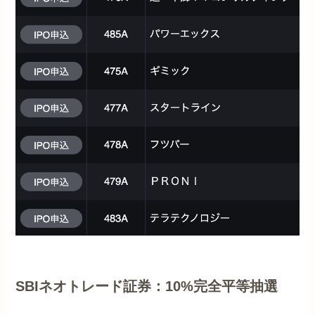
SBIネオトレード証券：10%完全平等抽選