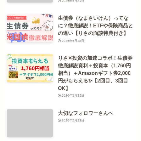
2026年5月31日
生債券（なまさいけん）ってな
に？徹底解説！ETFや保険商品と
の違い【りさの面談特典付き】
2026年5月28日
りさ✕投資の加速コラボ！生債券
徹底解説資料＋投資本（1,760円
相当）＋Amazonギフト券2,000
円がもらえる✨️【2回目、3回目
OK】
2026年5月25日
大切なフォロワーさんへ
2026年5月23日