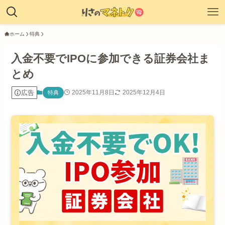
ホーム
特典
入金不要でIPOに参加できる証券会社ま
とめ
広告
2025年11月8日
2025年12月4日
特典