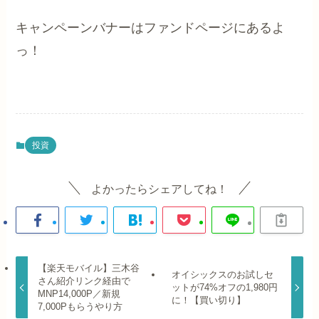
キャンペーンバナーはファンドページにあるよ
っ！
投資
よかったらシェアしてね！
【楽天モバイル】三木谷
オイシックスのお試しセ
さん紹介リンク経由で
ットが74%オフの1,980円
MNP14,000P／新規
に！【買い切り】
7,000Pもらうやり方