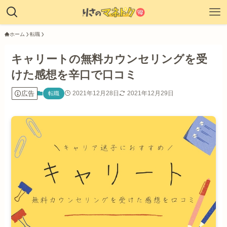
ホーム
転職
キャリートの無料カウンセリングを受
けた感想を辛口で口コミ
広告
2021年12月28日
2021年12月29日
転職